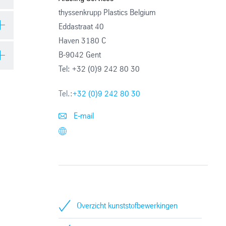
thyssenkrupp Plastics Belgium
Eddastraat 40
n
Haven 3180 C
B-9042 Gent
Tel: +32 (0)9 242 80 30
Tel.:
+32 (0)9 242 80 30
E-mail
Overzicht kunststofbewerkingen