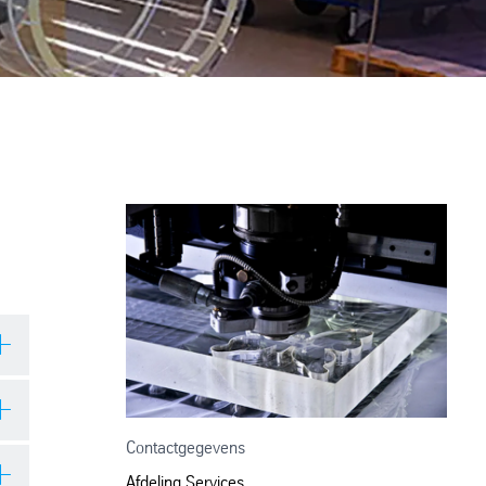
Contactgegevens
n.
Afdeling Services