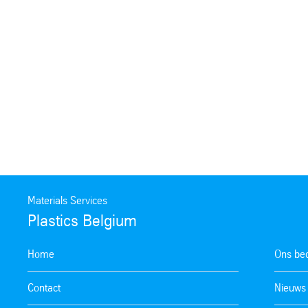
Materials Services
Plastics Belgium
Home
Ons bed
Contact
Nieuws