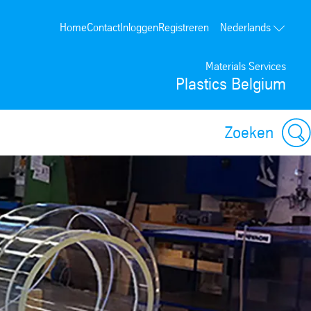
Home
Contact
Inloggen
Registreren
Nederlands
Materials Services
Plastics Belgium
Zoeken