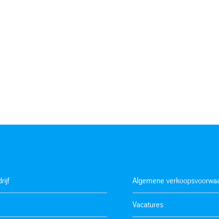
rijf
Algemene verkoopsvoorwa
Vacatures