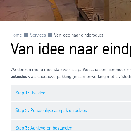
Home
Services
Van idee naar eindproduct
Van idee naar ein
We denken met u mee stap voor stap. We schetsen hieronder kort
actiedesk
als cadeauverpakking (in samenwerking met fa. Studi
Stap 1: Uw idee
Stap 2: Persoonlijke aanpak en advies
U komt la
In samenw
Stap 3: Aanleveren bestanden
In onderl