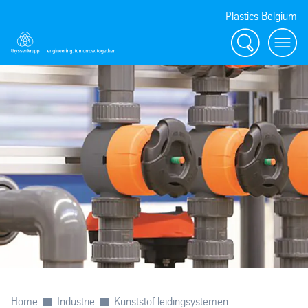
Plastics Belgium
Zoeken
Menu
Home
Industrie
Kunststof leidingsystemen