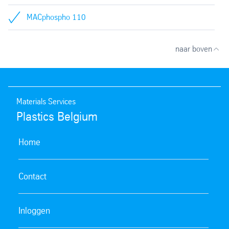
MACphospho 110
naar boven
Materials Services
Plastics Belgium
Home
Contact
Inloggen