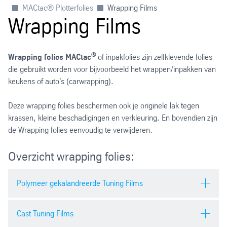
MACtac® Plotterfolies
Wrapping Films
Wrapping Films
®
Wrapping folies MACtac
of inpakfolies zijn zelfklevende folies
die gebruikt worden voor bijvoorbeeld het wrappen/inpakken van
keukens of auto's (carwrapping).
Deze wrapping folies beschermen ook je originele lak tegen
krassen, kleine beschadigingen en verkleuring. En bovendien zijn
de Wrapping folies eenvoudig te verwijderen.
Overzicht wrapping folies:
Polymeer gekalandreerde Tuning Films
Hieronder technische fiches van de Tuning Films:
Cast Tuning Films