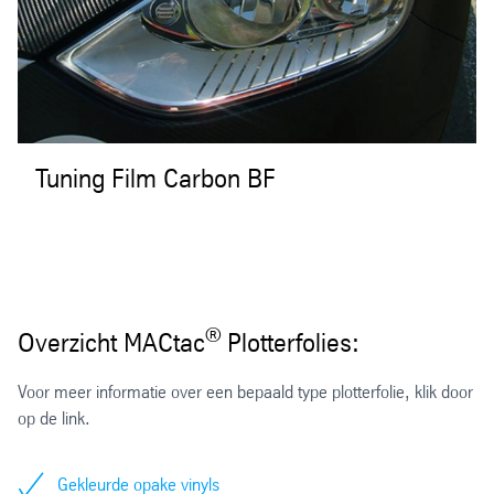
Tuning Film Carbon BF
®
Overzicht MACtac
Plotterfolies:
Voor meer informatie over een bepaald type plotterfolie, klik door
op de link.
Gekleurde opake vinyls