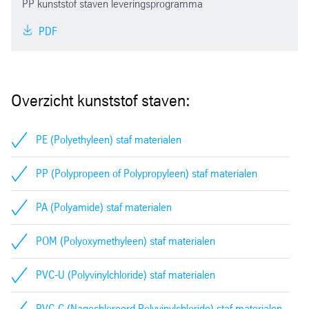
PP kunststof staven leveringsprogramma
PDF
Overzicht kunststof staven:
PE (Polyethyleen) staf materialen
PP (Polypropeen of Polypropyleen) staf materialen
PA (Polyamide) staf materialen
POM (Polyoxymethyleen) staf materialen
PVC-U (Polyvinylchloride) staf materialen
PVC-C (Nagechloreerd Polyvinylchloride) staf materialen