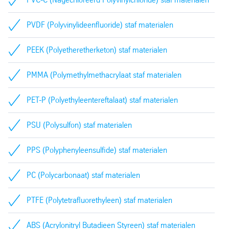
PVDF (Polyvinylideenfluoride) staf materialen
PEEK (Polyetheretherketon) staf materialen
PMMA (Polymethylmethacrylaat staf materialen
PET-P (Polyethyleentereftalaat) staf materialen
PSU (Polysulfon) staf materialen
PPS (Polyphenyleensulfide) staf materialen
PC (Polycarbonaat) staf materialen
PTFE (Polytetrafluorethyleen) staf materialen
ABS (Acrylonitryl Butadieen Styreen) staf materialen