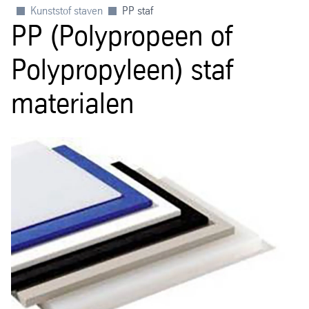
Kunststof staven
PP staf
PP (Polypropeen of
Polypropyleen) staf
materialen