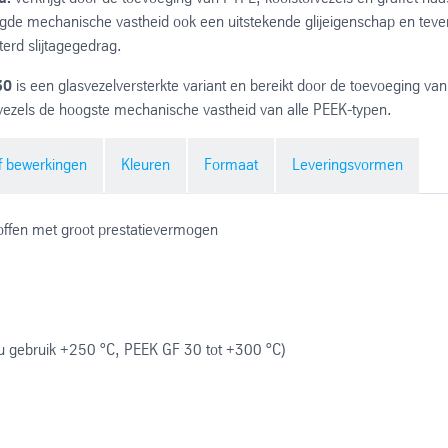
gde mechanische vastheid ook een uitstekende glijeigenschap en teve
erd slijtagegedrag.
30
is een glasvezelversterkte variant en bereikt door de toevoeging van
ezels de hoogste mechanische vastheid van alle PEEK-typen.
f bewerkingen
Kleuren
Formaat
Leveringsvormen
toffen met groot prestatievermogen
nu gebruik +250 °C, PEEK GF 30 tot +300 °C)