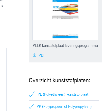
ns
PEEK kunststofplaat leveringsprogramma
PDF
Overzicht kunststofplaten:
PE (Polyethyleen) kunststofplaat
PP (Polypropeen of Polypropyleen)