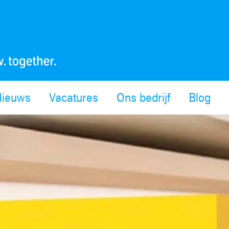
Nieuws
Vacatures
Ons bedrijf
Blog