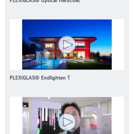
PLEXIGLAS® Optical Hardcoat
PLEXIGLAS® Endlighten T