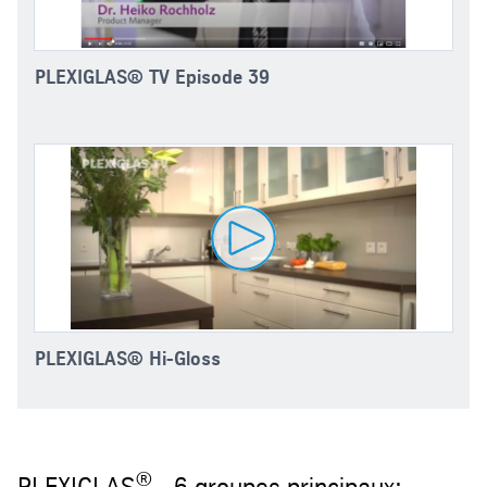
PLEXIGLAS® TV Episode 39
PLEXIGLAS® Hi-Gloss
®
PLEXIGLAS
- 6 groupes principaux: