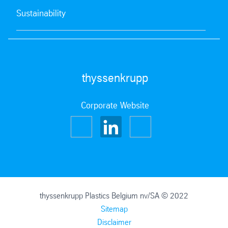
Sustainability
thyssenkrupp
Corporate Website
thyssenkrupp Plastics Belgium nv/SA © 2022
Sitemap
Disclaimer