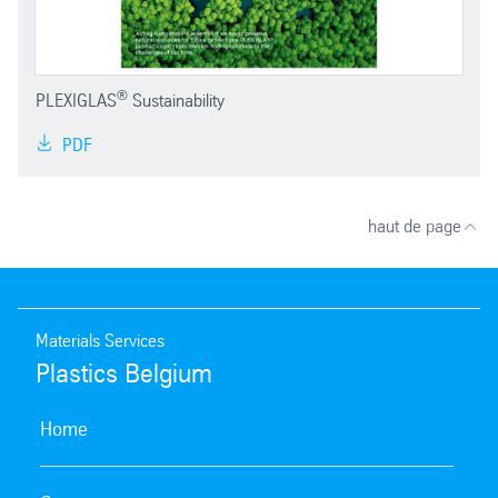
®
PLEXIGLAS
Sustainability
PDF
haut de page
Materials Services
Plastics Belgium
Home