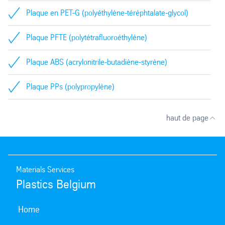
Plaque en PET-G (polyéthylène-téréphtalate-glycol)
Plaque PFTE (polytétrafluoroéthylène)
Plaque ABS (acrylonitrile-butadiène-styrène)
Plaque PPs (polypropylène)
haut de page
Materials Services
Plastics Belgium
Home