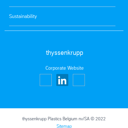
Sustainability
thyssenkrupp
Corporate Website
thyssenkrupp Plastics Belgium nv/SA © 2022
Sitemap