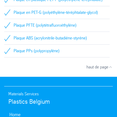
Plaque en PET-G (polyéthylène-téréphtalate-glycol)
Plaque PFTE (polytétrafluoroéthylène)
Plaque ABS (acrylonitrile-butadiène-styrène)
Plaque PPs (polypropylène)
haut de page
Materials Services
Plastics Belgium
Home