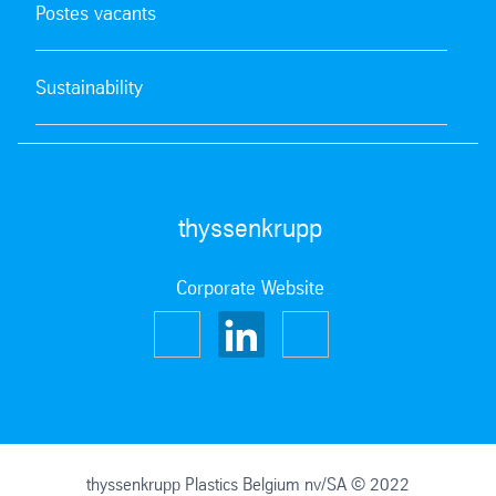
Postes vacants
Sustainability
thyssenkrupp
Corporate Website
thyssenkrupp Plastics Belgium nv/SA © 2022