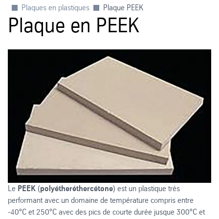
Plaques en plastiques
Plaque PEEK
Plaque en PEEK
Le
PEEK
(
polyétheréthercétone
) est un plastique très
performant avec un domaine de température compris entre
-40°C et 250°C avec des pics de courte durée jusque 300°C et