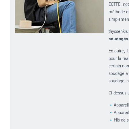
ECTFE, not
méthode d'
simplement
thyssenkru
soudages
En outre, il
pour la réa
certain no
soudage à 
soudage in
Ci-dessus 
Appareil
Appareil
Fils de