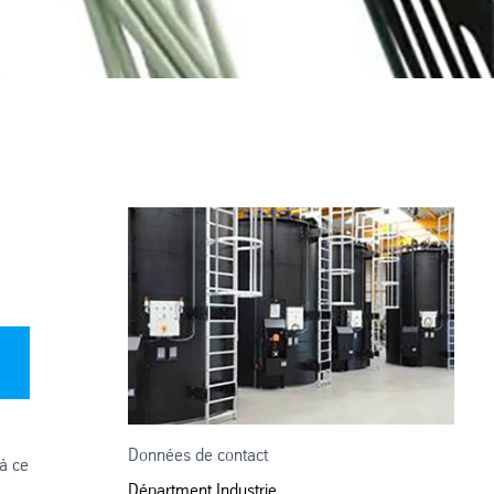
Données de contact
 à ce
Départment Industrie