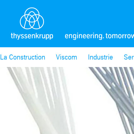
La Construction
Viscom
Industrie
Ser