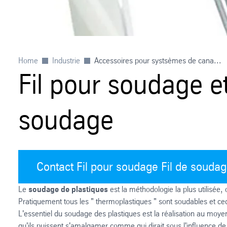
Home
Industrie
Accessoires pour systsèmes de cana...
Fil pour soudage 
soudage
Contact Fil pour soudage Fil de souda
Le
soudage de plastiques
est la méthodologie la plus utilisée,
Pratiquement tous les " thermoplastiques " sont soudables et ceci
L'essentiel du soudage des plastiques est la réalisation au moy
qu'ils puissent s'amalgamer comme qui dirait sous l'influence de