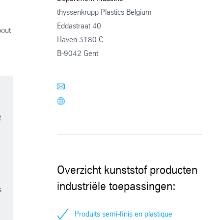
thyssenkrupp Plastics Belgium
Eddastraat 40
bout
Haven 3180 C
B-9042 Gent
t
Overzicht kunststof producten
industriële toepassingen:
s
Produits semi-finis en plastique