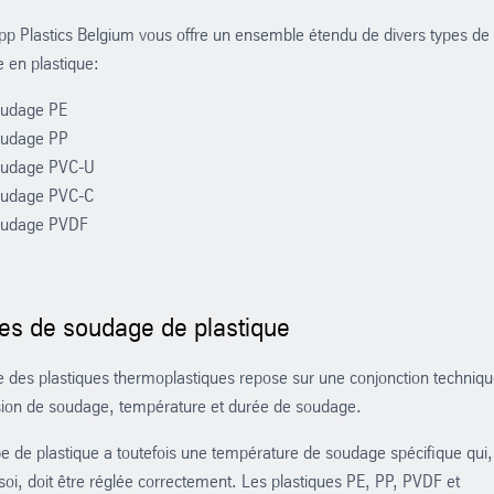
pp Plastics Belgium vous offre un ensemble étendu de divers types de f
 en plastique:
soudage PE
soudage PP
soudage PVC-U
soudage PVC-C
soudage PVDF
es de soudage de plastique
 des plastiques thermoplastiques repose sur une conjonction techniq
sion de soudage, température et durée de soudage.
e de plastique a toutefois une température de soudage spécifique qui,
soi, doit être réglée correctement. Les plastiques PE, PP, PVDF et