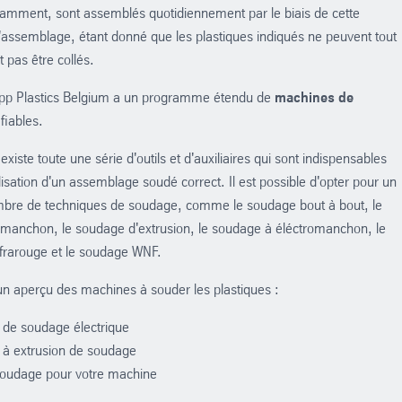
amment, sont assemblés quotidiennement par le biais de cette
assemblage, étant donné que les plastiques indiqués ne peuvent tout
 pas être collés.
pp Plastics Belgium a un programme étendu de
machines de
fiables.
 existe toute une série d'outils et d'auxiliaires qui sont indispensables
lisation d'un assemblage soudé correct. Il est possible d'opter pour un
mbre de techniques de soudage, comme le soudage bout à bout, le
manchon, le soudage d'extrusion, le soudage à éléctromanchon, le
frarouge et le soudage WNF.
un aperçu des machines à souder les plastiques :
 de soudage électrique
 à extrusion de soudage
 soudage pour votre machine