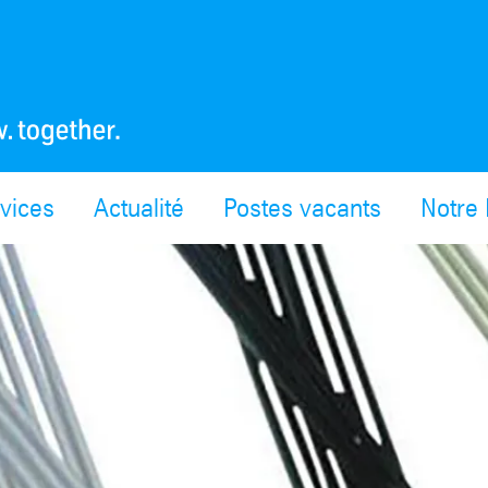
vices
Actualité
Postes vacants
Notre 