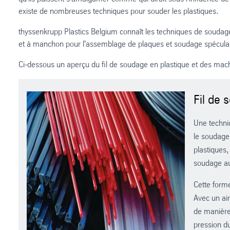
existe de nombreuses techniques pour souder les plastiques.
thyssenkrupp Plastics Belgium connaît les techniques de soudage
et à manchon pour l'assemblage de plaques et soudage spéculair
Ci-dessous un aperçu du fil de soudage en plastique et des ma
Fil de 
Une techniq
le soudage 
plastiques,
soudage au
Cette form
Avec un air
de manière 
pression d