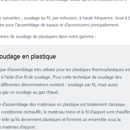
 suivantes ; soudage au fil, par extrusion, à haute fréquence, bout à 
e pour l'assemblage de tuyaux et d'accessoires principalement.
chines de soudage de plastiques dans notre gamme :
soudage en plastique
ue d'assemblage très utilisée pour les plastiques thermoplastiques es
à l'aide d'un fil de soudage. Pour cette technique de soudage des
 différentes dénominations existent : soudage par fil, mais aussi
 gaz ou soudage au gaz chaud.
e d'assemblage des matériaux en plastique est totalement classique.
 conditionné réchauffé, le matériau mère et le fil d'apport sont chauffé
telle qu'ils deviennent plastiques et forment un ensemble sous la
u matériau d'apport.