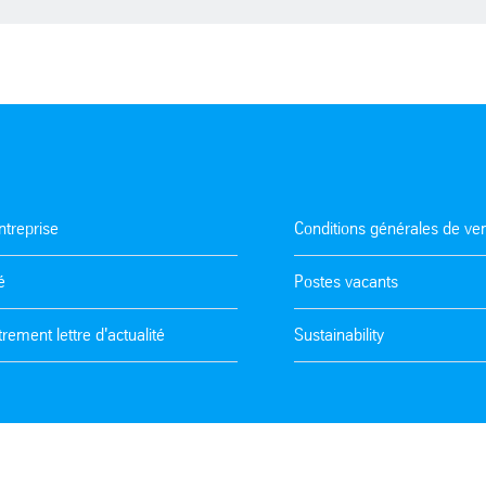
ntreprise
Conditions générales de ve
é
Postes vacants
trement lettre d'actualité
Sustainability