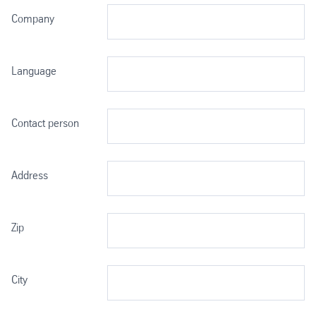
Company
Language
Contact person
Address
Zip
City