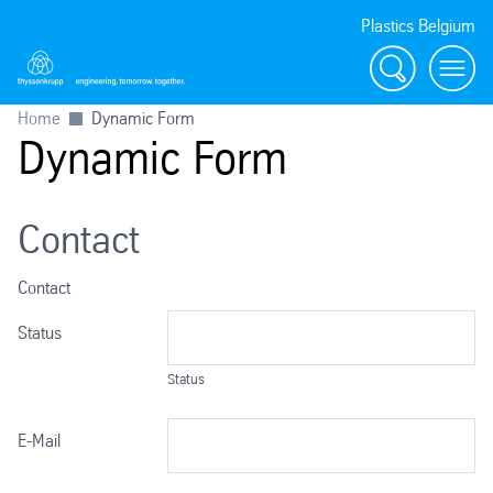
Plastics Belgium
Zoeken
Menu
Home
Dynamic Form
Dynamic Form
Contact
Contact
Status
Status
E-Mail