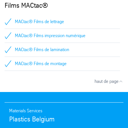
Films MACtac®
MACtac® Films de lettrage
MACtac® Films impression numérique
MACtac® Films de lamination
MACtac® Films de montage
haut de page
Materials Services
Plastics Belgium