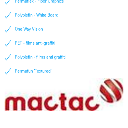
Permaflex - Floor Graphics
Polyolefin - White Board
One Way Vision
PET - films anti-graffiti
Polyolefin - films anti graffiti
Permafun 'Textured'