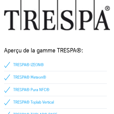
Aperçu de la gamme TRESPA®:
TRESPA® IZEON®
TRESPA® Meteon®
TRESPA® Pura NFC®
TRESPA® Toplab Vertical