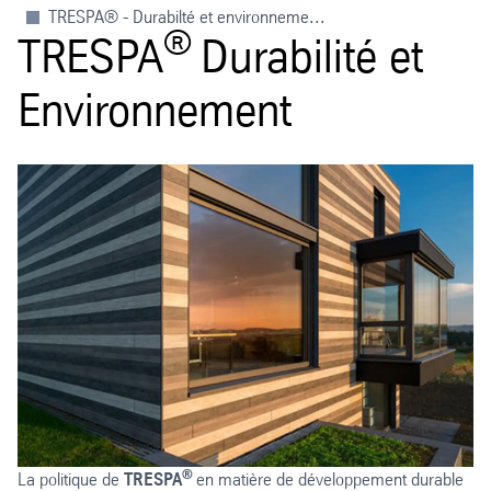
TRESPA® - Durabilté et environneme...
®
TRESPA
Durabilité et
Environnement
®
La politique de
TRESPA
en matière de développement durable