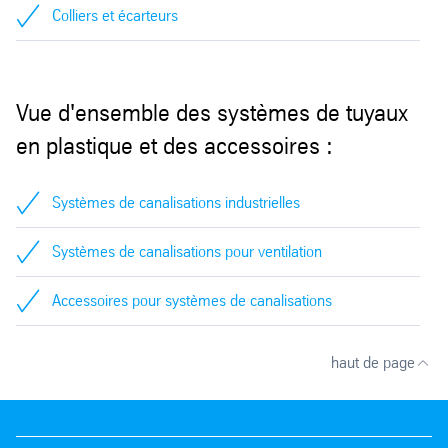
Colliers et écarteurs
Vue d'ensemble des systèmes de tuyaux
en plastique et des accessoires :
Systèmes de canalisations industrielles
Systèmes de canalisations pour ventilation
Accessoires pour systèmes de canalisations
haut de page