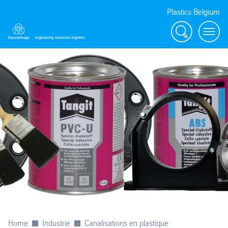
Plastics Belgium
Rechercher
Menu
Home
Industrie
Canalisations en plastique